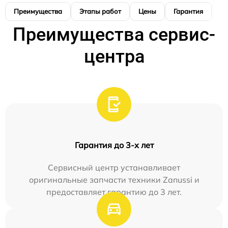
Преимущества
Этапы работ
Цены
Гарантия
М
Преимущества сервис-
центра
Гарантия до 3-х лет
Сервисный центр устанавливает
оригинальные запчасти техники Zanussi и
предоставляет гарантию до 3 лет.