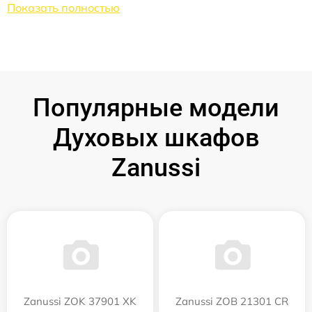
Показать полностью
Популярные модели
Духовых шкафов
Zanussi
Zanussi ZOK 37901 XK
Zanussi ZOB 21301 CR