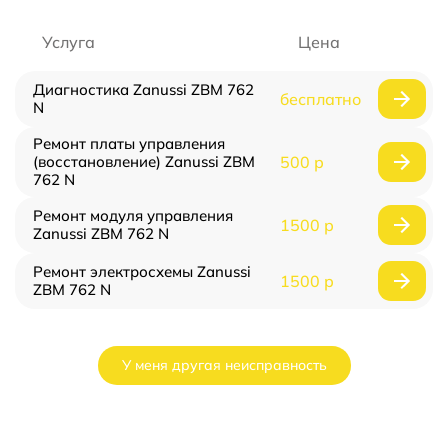
Услуга
Цена
Диагностика Zanussi ZBM 762
бесплатно
N
Ремонт платы управления
(восстановление) Zanussi ZBM
500 р
762 N
Ремонт модуля управления
1500 р
Zanussi ZBM 762 N
Ремонт электросхемы Zanussi
1500 р
ZBM 762 N
У меня другая неисправность