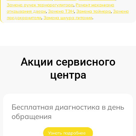
Замена ручек терморегулятора
,
Ремонт механизма
открывания двери
,
Замена ТЭН
,
Замена таймера
,
Замена
предохранителя
,
Замена шнура питания
.
Акции сервисного
центра
Бесплатная диагностика в день
обращения
Узнать подробнее