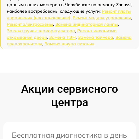
данным наших мастеров в Челябинске по ремонту Zanussi,
наиболее востребованы следующие услуги:
Ремонт платы
управления (восстановление)
,
Ремонт модуля управления
,
Ремонт электросхемы
,
Замена индикаторной лампы
,
Замена ручек терморегулятора
,
Ремонт механизма
открывания двери
,
Замена ТЭН
,
Замена таймера
,
Замена
предохранителя
,
Замена шнура питания
.
Акции сервисного
центра
Бесплатная диагностика в день