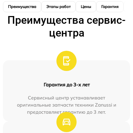
Преимущества
Этапы работ
Цены
Гарантия
М
Преимущества сервис-
центра
Гарантия до 3-х лет
Сервисный центр устанавливает
оригинальные запчасти техники Zanussi и
предоставляет гарантию до 3 лет.