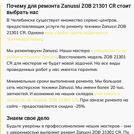
Почему для ремонта Zanussi ZOB 21301 CR стоит
выбрать нас
В Челябинске существует множество сервис-центров,
предоставляющих услуги по ремонту техники Zanussi ZOB
21301 CR. Однако
наш сервис-центр выделяется
преимуществами
.
Мы ремонтируем Zanussi. Наши мастера -
специалисты по
ремонту техники Zanussi
. Восстановить модель ZOB 21301
CR для мастеров не будет новой задачей. На все виды
проведенных работ у нас имеется гарантия.
Минимальные сроки выполнения ремонта. Мы большая
сеть мастерских техники Zanussi. Мы имеем более 20 тыс.
запчастей. И возможно на наших складах
уже имеется
запчасть на модель ZOB 21301 CR
. При заказе ремонта на
сайте - предоставляется скидка -25%.
Знаем свое дело
Будьте уверены в профессионализме наших мастеров - они
с уверенностью выполнят ремонт Zanussi ZOB 21301 CR. По