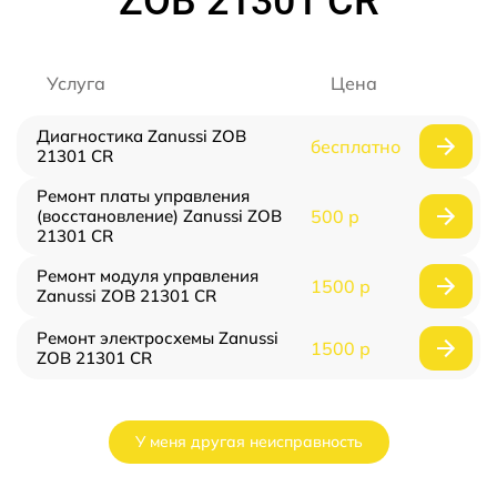
ZOB 21301 CR
Услуга
Цена
Диагностика Zanussi ZOB
бесплатно
21301 CR
Ремонт платы управления
(восстановление) Zanussi ZOB
500 р
21301 CR
Ремонт модуля управления
1500 р
Zanussi ZOB 21301 CR
Ремонт электросхемы Zanussi
1500 р
ZOB 21301 CR
У меня другая неисправность