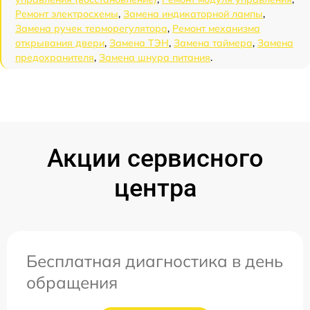
Ремонт электросхемы
,
Замена индикаторной лампы
,
Замена ручек терморегулятора
,
Ремонт механизма
открывания двери
,
Замена ТЭН
,
Замена таймера
,
Замена
предохранителя
,
Замена шнура питания
.
Акции сервисного
центра
Бесплатная диагностика в день
обращения