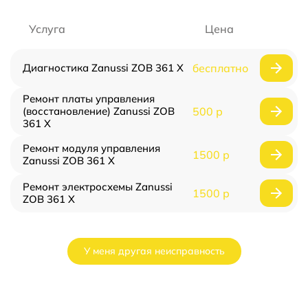
Услуга
Цена
Диагностика Zanussi ZOB 361 X
бесплатно
Ремонт платы управления
(восстановление) Zanussi ZOB
500 р
361 X
Ремонт модуля управления
1500 р
Zanussi ZOB 361 X
Ремонт электросхемы Zanussi
1500 р
ZOB 361 X
У меня другая неисправность