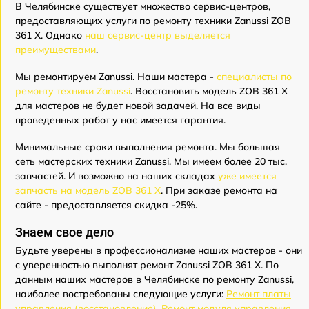
В Челябинске существует множество сервис-центров,
предоставляющих услуги по ремонту техники Zanussi ZOB
361 X. Однако
наш сервис-центр выделяется
преимуществами
.
Мы ремонтируем Zanussi. Наши мастера -
специалисты по
ремонту техники Zanussi
. Восстановить модель ZOB 361 X
для мастеров не будет новой задачей. На все виды
проведенных работ у нас имеется гарантия.
Минимальные сроки выполнения ремонта. Мы большая
сеть мастерских техники Zanussi. Мы имеем более 20 тыс.
запчастей. И возможно на наших складах
уже имеется
запчасть на модель ZOB 361 X
. При заказе ремонта на
сайте - предоставляется скидка -25%.
Знаем свое дело
Будьте уверены в профессионализме наших мастеров - они
с уверенностью выполнят ремонт Zanussi ZOB 361 X. По
данным наших мастеров в Челябинске по ремонту Zanussi,
наиболее востребованы следующие услуги:
Ремонт платы
управления (восстановление)
,
Ремонт модуля управления
,