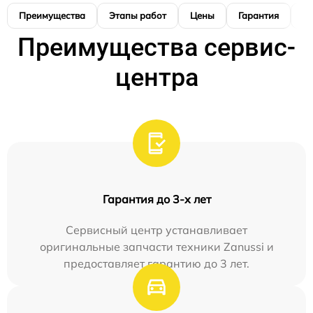
Преимущества
Этапы работ
Цены
Гарантия
М
Преимущества сервис-
центра
Гарантия до 3-х лет
Сервисный центр устанавливает
оригинальные запчасти техники Zanussi и
предоставляет гарантию до 3 лет.