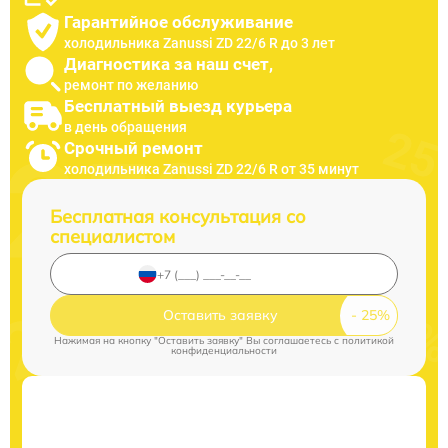
Гарантийное обслуживание
холодильника Zanussi ZD 22/6 R до 3 лет
Диагностика за наш счет,
ремонт по желанию
Бесплатный выезд курьера
в день обращения
Срочный ремонт
холодильника Zanussi ZD 22/6 R от 35 минут
Бесплатная консультация со
специалистом
Оставить заявку
Нажимая на кнопку "Оставить заявку" Вы соглашаетесь c
политикой
конфиденциальности