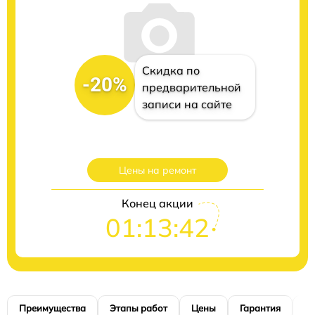
Скидка по
-20%
предварительной
записи на сайте
Цены на ремонт
Конец акции
01:13:41
Преимущества
Этапы работ
Цены
Гарантия
М