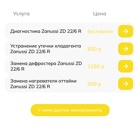
Услуга
Цена
Диагностика Zanussi ZD 22/6 R
бесплатно
Устранение утечки хладагента
600 р
Zanussi ZD 22/6 R
Замена дефростера Zanussi ZD
1290 р
22/6 R
Замена нагревателя оттайки
500 р
Zanussi ZD 22/6 R
У меня другая неисправность