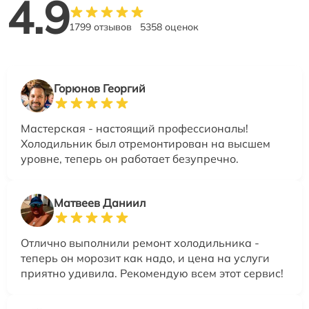
4.9
1799 отзывов
5358 оценок
Горюнов Георгий
Мастерская - настоящий профессионалы!
Холодильник был отремонтирован на высшем
уровне, теперь он работает безупречно.
Матвеев Даниил
Отлично выполнили ремонт холодильника -
теперь он морозит как надо, и цена на услуги
приятно удивила. Рекомендую всем этот сервис!