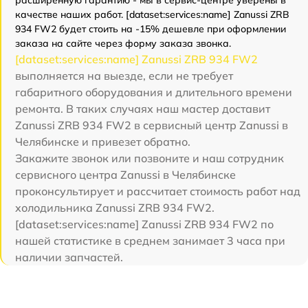
расширенную гарантию - мы в сервис-центре уверены в
качестве наших работ. [dataset:services:name] Zanussi ZRB
934 FW2 будет стоить на -15% дешевле при оформлении
заказа на сайте через форму заказа звонка.
[dataset:services:name] Zanussi ZRB 934 FW2
выполняется на выезде, если не требует
габаритного оборудования и длительного времени
ремонта. В таких случаях наш мастер доставит
Zanussi ZRB 934 FW2 в сервисный центр Zanussi в
Челябинске и привезет обратно.
Закажите звонок или позвоните и наш сотрудник
сервисного центра Zanussi в Челябинске
проконсультирует и рассчитает стоимость работ над
холодильника Zanussi ZRB 934 FW2.
[dataset:services:name] Zanussi ZRB 934 FW2 по
нашей статистике в среднем занимает 3 часа при
наличии запчастей.