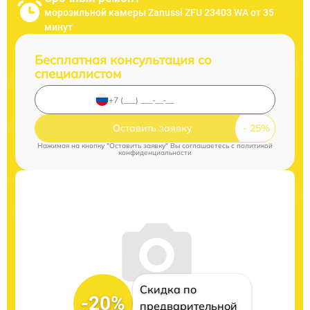
морозильной камеры Zanussi ZFU 23403 WA от 35
минут
Бесплатная консультация со
специалистом
Оставить заявку
Нажимая на кнопку "Оставить заявку" Вы соглашаетесь c
политикой
конфиденциальности
Скидка по
-20%
предварительной