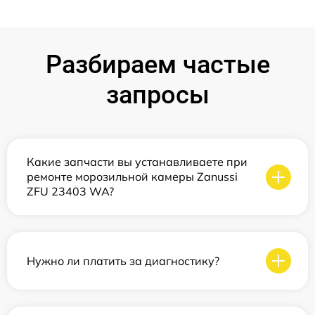
Разбираем частые
запросы
Какие запчасти вы устанавливаете при
ремонте морозильной камеры Zanussi
ZFU 23403 WA?
Нужно ли платить за диагностику?