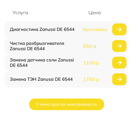
Услуга
Цена
Диагностика Zanussi DE 6544
бесплатно
Чистка разбрызгивателя
850 р
Zanussi DE 6544
Замена датчика соли Zanussi
1100 р
DE 6544
Замена ТЭН Zanussi DE 6544
1750 р
У меня другая неисправность