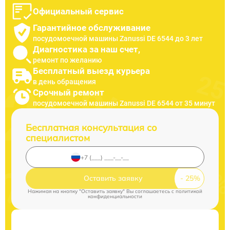
Официальный сервис
Гарантийное обслуживание
посудомоечной машины Zanussi DE 6544 до 3 лет
Диагностика за наш счет,
ремонт по желанию
Бесплатный выезд курьера
в день обращения
Срочный ремонт
посудомоечной машины Zanussi DE 6544 от 35 минут
Бесплатная консультация со
специалистом
Оставить заявку
Нажимая на кнопку "Оставить заявку" Вы соглашаетесь c
политикой
конфиденциальности