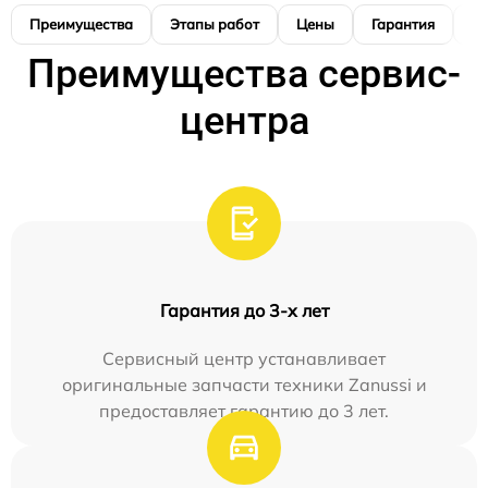
Преимущества
Этапы работ
Цены
Гарантия
М
Преимущества сервис-
центра
Гарантия до 3-х лет
Сервисный центр устанавливает
оригинальные запчасти техники Zanussi и
предоставляет гарантию до 3 лет.