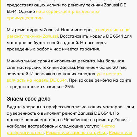
предоставляющих услуги по ремонту техники Zanussi DE
6544. Однако
наш сервис-центр выделяется
преимуществами
.
Мы ремонтируем Zanussi. Наши мастера -
специалисты по
ремонту техники Zanussi
. Восстановить модель DE 6544 для
мастеров не будет новой задачей. На все виды
проведенных работ у нас имеется гарантия.
Минимальные сроки выполнения ремонта. Мы большая
сеть мастерских техники Zanussi. Мы имеем более 20 тыс.
запчастей. И возможно на наших складах
уже имеется
запчасть на модель DE 6544
. При заказе ремонта на сайте
- предоставляется скидка -25%.
Знаем свое дело
Будьте уверены в профессионализме наших мастеров - они
с уверенностью выполнят ремонт Zanussi DE 6544. По
данным наших мастеров в Челябинске по ремонту Zanussi,
наиболее востребованы следующие услуги:
Чистка
разбрызгивателя
,
Ремонт или замена патрубка
,
Ремонт или