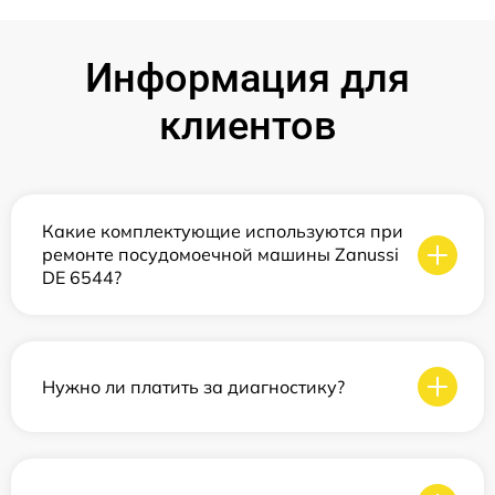
Информация для
клиентов
Какие комплектующие используются при
ремонте посудомоечной машины Zanussi
DE 6544?
Нужно ли платить за диагностику?