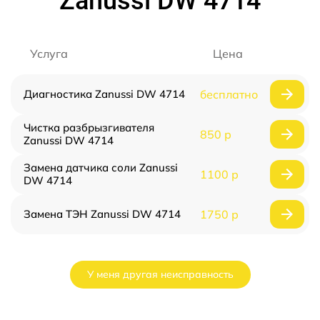
Zanussi DW 4714
Услуга
Цена
Диагностика Zanussi DW 4714
бесплатно
Чистка разбрызгивателя
850 р
Zanussi DW 4714
Замена датчика соли Zanussi
1100 р
DW 4714
Замена ТЭН Zanussi DW 4714
1750 р
У меня другая неисправность