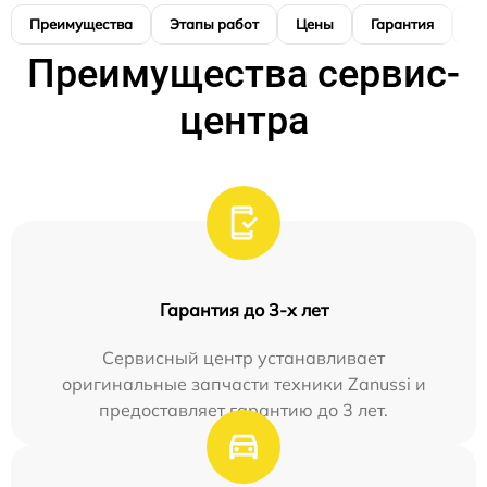
Преимущества
Этапы работ
Цены
Гарантия
М
Преимущества сервис-
центра
Гарантия до 3-х лет
Сервисный центр устанавливает
оригинальные запчасти техники Zanussi и
предоставляет гарантию до 3 лет.