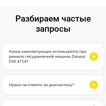
Разбираем частые
запросы
Какие комплектующие используются при
ремонте посудомоечной машины Zanussi
DW 4714?
Нужно ли платить за диагностику?