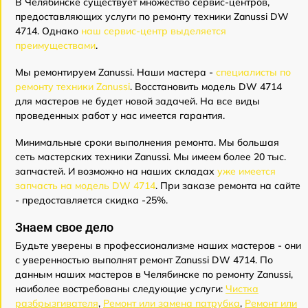
В Челябинске существует множество сервис-центров,
предоставляющих услуги по ремонту техники Zanussi DW
4714. Однако
наш сервис-центр выделяется
преимуществами
.
Мы ремонтируем Zanussi. Наши мастера -
специалисты по
ремонту техники Zanussi
. Восстановить модель DW 4714
для мастеров не будет новой задачей. На все виды
проведенных работ у нас имеется гарантия.
Минимальные сроки выполнения ремонта. Мы большая
сеть мастерских техники Zanussi. Мы имеем более 20 тыс.
запчастей. И возможно на наших складах
уже имеется
запчасть на модель DW 4714
. При заказе ремонта на сайте
- предоставляется скидка -25%.
Знаем свое дело
Будьте уверены в профессионализме наших мастеров - они
с уверенностью выполнят ремонт Zanussi DW 4714. По
данным наших мастеров в Челябинске по ремонту Zanussi,
наиболее востребованы следующие услуги:
Чистка
разбрызгивателя
,
Ремонт или замена патрубка
,
Ремонт или