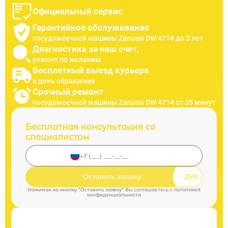
Официальный сервис
Гарантийное обслуживание
посудомоечной машины Zanussi DW 4714 до 3 лет
Диагностика за наш счет,
ремонт по желанию
Бесплатный выезд курьера
в день обращения
Срочный ремонт
посудомоечной машины Zanussi DW 4714 от 35 минут
Бесплатная консультация со
специалистом
Оставить заявку
Нажимая на кнопку "Оставить заявку" Вы соглашаетесь c
политикой
конфиденциальности