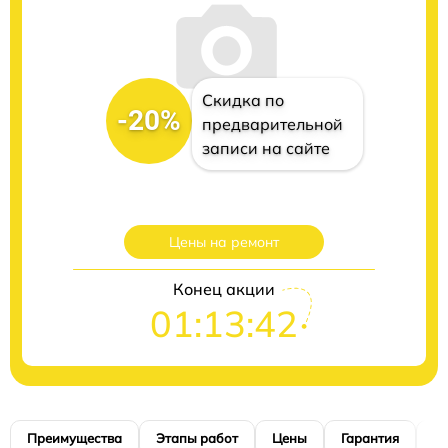
Скидка по
-20%
предварительной
записи на сайте
Цены на ремонт
Конец акции
01:13:41
Преимущества
Этапы работ
Цены
Гарантия
М