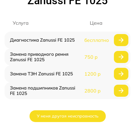
Zanussi FE 1025
Услуга
Цена
Диагностика Zanussi FE 1025
бесплатно
Замена приводного ремня
750 р
Zanussi FE 1025
Замена ТЭН Zanussi FE 1025
1200 р
Замена подшипников Zanussi
2800 р
FE 1025
У меня другая неисправность