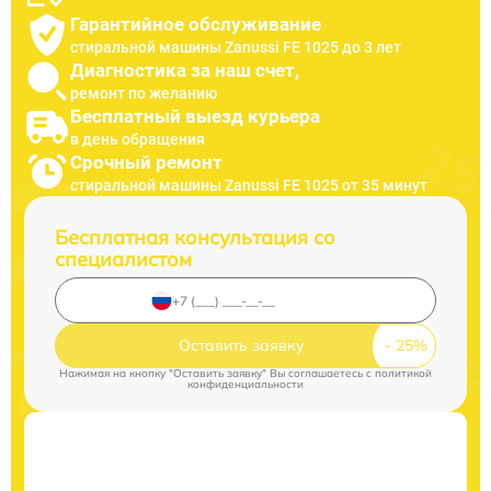
Гарантийное обслуживание
стиральной машины Zanussi FE 1025 до 3 лет
Диагностика за наш счет,
ремонт по желанию
Бесплатный выезд курьера
в день обращения
Срочный ремонт
стиральной машины Zanussi FE 1025 от 35 минут
Бесплатная консультация со
специалистом
Оставить заявку
Нажимая на кнопку "Оставить заявку" Вы соглашаетесь c
политикой
конфиденциальности