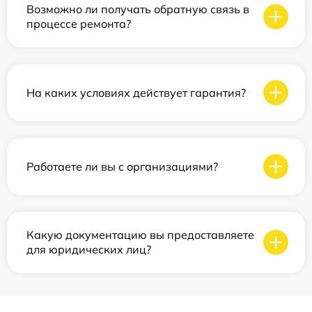
Возможно ли получать обратную связь в
процессе ремонта?
На каких условиях действует гарантия?
Работаете ли вы с организациями?
Какую документацию вы предоставляете
для юридических лиц?