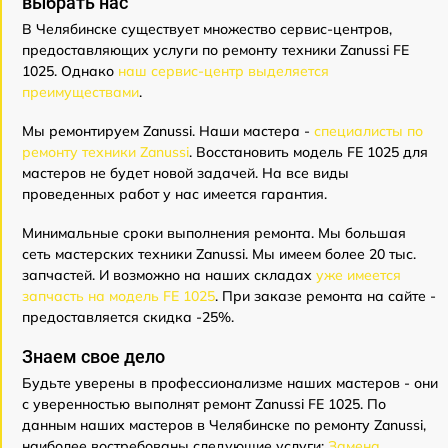
выбрать нас
В Челябинске существует множество сервис-центров,
предоставляющих услуги по ремонту техники Zanussi FE
1025. Однако
наш сервис-центр выделяется
преимуществами
.
Мы ремонтируем Zanussi. Наши мастера -
специалисты по
ремонту техники Zanussi
. Восстановить модель FE 1025 для
мастеров не будет новой задачей. На все виды
проведенных работ у нас имеется гарантия.
Минимальные сроки выполнения ремонта. Мы большая
сеть мастерских техники Zanussi. Мы имеем более 20 тыс.
запчастей. И возможно на наших складах
уже имеется
запчасть на модель FE 1025
. При заказе ремонта на сайте -
предоставляется скидка -25%.
Знаем свое дело
Будьте уверены в профессионализме наших мастеров - они
с уверенностью выполнят ремонт Zanussi FE 1025. По
данным наших мастеров в Челябинске по ремонту Zanussi,
наиболее востребованы следующие услуги:
Замена