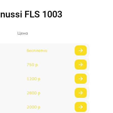
ussi FLS 1003
Цена
бесплатно
750 р
1200 р
2800 р
2000 р