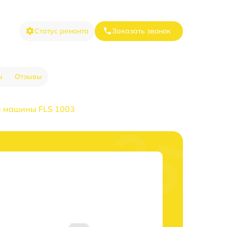
Статус ремонта
Заказать звонок
ы
Отзывы
й машины FLS 1003