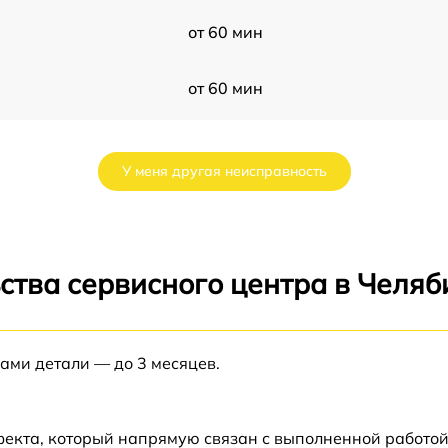
от 60 мин
от 60 мин
от 60 мин
У меня другая неисправность
от 60 мин
от 60 мин
ства сервисного центра в Челяб
i
от 60 мин
нами детали — до 3 месяцев.
от 60 мин
S
от 60 мин
фекта, который напрямую связан с выполненной работой