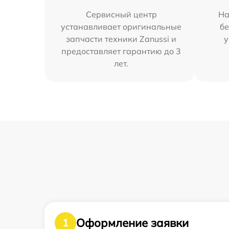
Сервисный центр
На
устанавливает оригинальные
бе
запчасти техники Zanussi и
у
предоставляет гарантию до 3
лет.
Оформление заявки
1