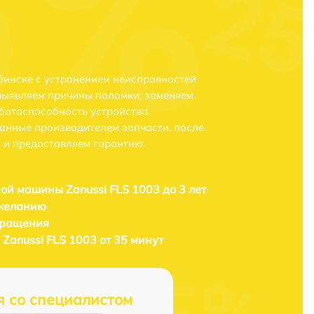
бинске с устранением неисправностей
выявляем причины поломки, заменяем
ботоспособность устройства.
анные производителем запчасти, после
 и предоставляем гарантию.
ой машины Zanussi FLS 1003 до 3 лет
 желанию
бращения
Zanussi FLS 1003 от 35 минут
я со специалистом