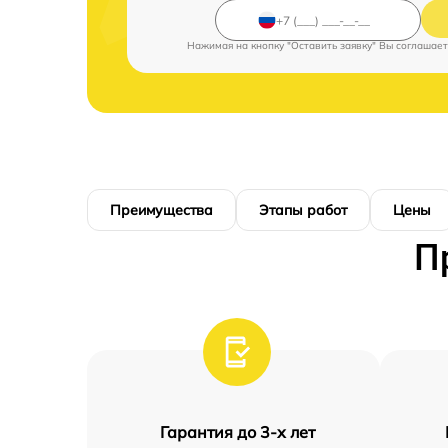
Нажимая на кнопку "Оставить заявку" Вы соглашает
Преимущества
Этапы работ
Цены
П
Гарантия до 3-х лет