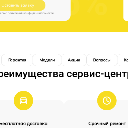
Оставить заявку
есь c
политикой конфиденциальности
Гарантия
Модели
Акции
Вопросы
К
реимущества сервис-цент
Бесплатная доставка
Срочный ремонт