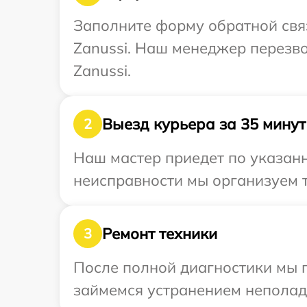
Заполните форму обратной связ
Zanussi. Наш менеджер перезво
Zanussi.
Выезд курьера за 35 минут
2
Наш мастер приедет по указанн
неисправности мы организуем т
Ремонт техники
3
После полной диагностики мы 
займемся устранением неполад