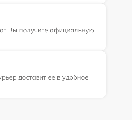
абот Вы получите официальную
урьер доставит ее в удобное