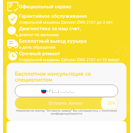
Официальный сервис
Гарантийное обслуживание
стиральной машины Zanussi ZWG 2101 до 3 лет
Диагностика за наш счет,
ремонт по желанию
Бесплатный выезд курьера
в день обращения
Срочный ремонт
стиральной машины Zanussi ZWG 2101 от 35 минут
Бесплатная консультация со
специалистом
Оставить заявку
Нажимая на кнопку "Оставить заявку" Вы соглашаетесь c
политикой
конфиденциальности