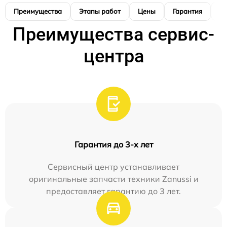
Преимущества
Этапы работ
Цены
Гарантия
М
Преимущества сервис-
центра
Гарантия до 3-х лет
Сервисный центр устанавливает
оригинальные запчасти техники Zanussi и
предоставляет гарантию до 3 лет.