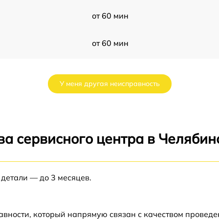
от 60 мин
от 60 мин
от 60 мин
У меня другая неисправность
от 60 мин
от 60 мин
ва сервисного центра в Челябин
i
от 60 мин
 детали — до 3 месяцев.
от 60 мин
от 60 мин
авности, который напрямую связан с качеством провед