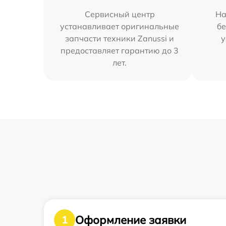
Сервисный центр
На
устанавливает оригинальные
бе
запчасти техники Zanussi и
у
предоставляет гарантию до 3
лет.
Оформление заявки
1