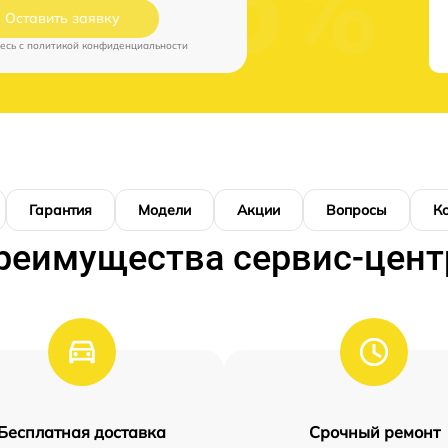
Оставить заявку
есь c
политикой конфиденциальности
Гарантия
Модели
Акции
Вопросы
К
реимущества сервис-цент
Бесплатная доставка
Срочный ремонт