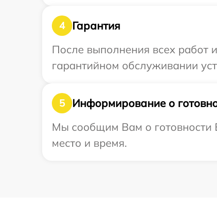
Гарантия
4
После выполнения всех работ 
гарантийном обслуживании устр
Информирование о готовно
5
Мы сообщим Вам о готовности В
место и время.