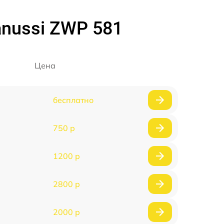
nussi ZWP 581
Цена
бесплатно
750 р
1200 р
2800 р
2000 р