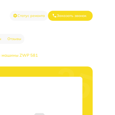
Статус ремонта
Заказать звонок
ы
Отзывы
й машины ZWP 581