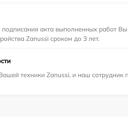
и подписания акта выполненных работ Вы
ойства Zanussi сроком до 3 лет.
сти
ашей техники Zanussi, и наш сотрудник п