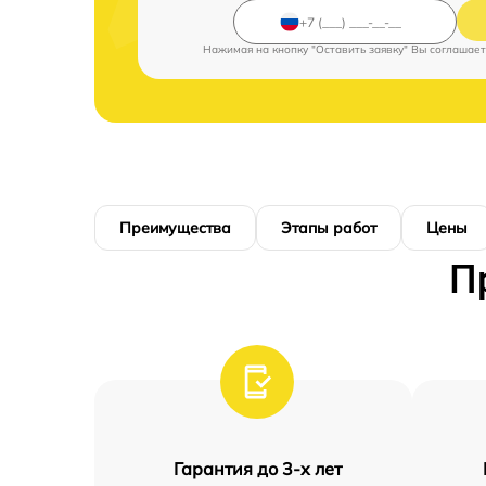
Нажимая на кнопку "Оставить заявку" Вы соглашает
Преимущества
Этапы работ
Цены
П
Гарантия до 3-х лет