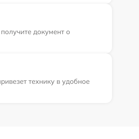
 получите документ о
ривезет технику в удобное