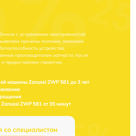
бинске с устранением неисправностей
выявляем причины поломки, заменяем
ботоспособность устройства.
анные производителем запчасти, после
 и предоставляем гарантию.
ой машины Zanussi ZWP 581 до 3 лет
 желанию
бращения
Zanussi ZWP 581 от 35 минут
я со специалистом