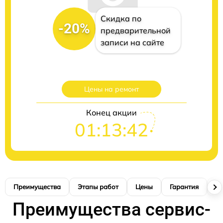
Скидка по
-20%
предварительной
записи на сайте
Цены на ремонт
Конец акции
01:13:41
Преимущества
Этапы работ
Цены
Гарантия
М
Преимущества сервис-