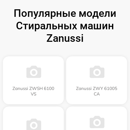
Популярные модели
Стиральных машин
Zanussi
Zanussi ZWSH 6100
Zanussi ZWY 61005
VS
CA