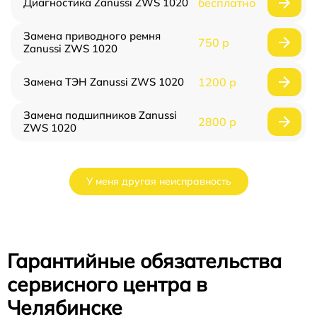
Диагностика Zanussi ZWS 1020
бесплатно
Замена приводного ремня
750 р
Zanussi ZWS 1020
Замена ТЭН Zanussi ZWS 1020
1200 р
Замена подшипников Zanussi
2800 р
ZWS 1020
У меня другая неисправность
Гарантийные обязательства
сервисного центра в
Челябинске