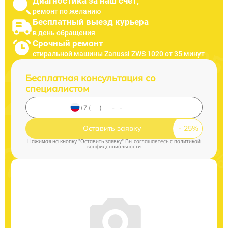
Диагностика за наш счет,
ремонт по желанию
Бесплатный выезд курьера
в день обращения
Срочный ремонт
стиральной машины Zanussi ZWS 1020 от 35 минут
Бесплатная консультация со
специалистом
Оставить заявку
Нажимая на кнопку "Оставить заявку" Вы соглашаетесь c
политикой
конфиденциальности