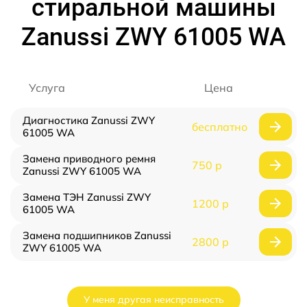
стиральной машины
Zanussi ZWY 61005 WA
Услуга
Цена
Диагностика Zanussi ZWY
бесплатно
61005 WA
Замена приводного ремня
750 р
Zanussi ZWY 61005 WA
Замена ТЭН Zanussi ZWY
1200 р
61005 WA
Замена подшипников Zanussi
2800 р
ZWY 61005 WA
У меня другая неисправность