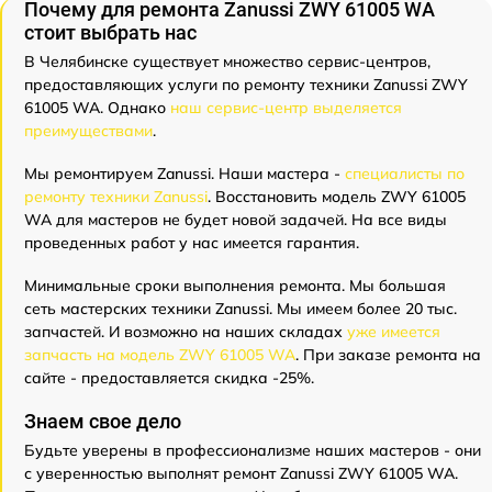
Почему для ремонта Zanussi ZWY 61005 WA
стоит выбрать нас
В Челябинске существует множество сервис-центров,
предоставляющих услуги по ремонту техники Zanussi ZWY
61005 WA. Однако
наш сервис-центр выделяется
преимуществами
.
Мы ремонтируем Zanussi. Наши мастера -
специалисты по
ремонту техники Zanussi
. Восстановить модель ZWY 61005
WA для мастеров не будет новой задачей. На все виды
проведенных работ у нас имеется гарантия.
Минимальные сроки выполнения ремонта. Мы большая
сеть мастерских техники Zanussi. Мы имеем более 20 тыс.
запчастей. И возможно на наших складах
уже имеется
запчасть на модель ZWY 61005 WA
. При заказе ремонта на
сайте - предоставляется скидка -25%.
Знаем свое дело
Будьте уверены в профессионализме наших мастеров - они
с уверенностью выполнят ремонт Zanussi ZWY 61005 WA.