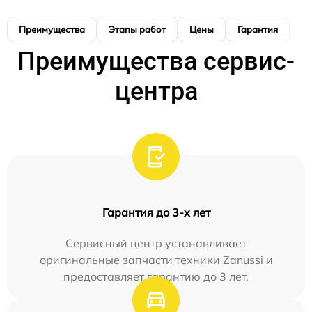
Преимущества
Этапы работ
Цены
Гарантия
М
Преимущества сервис-
центра
Гарантия до 3-х лет
Сервисный центр устанавливает
оригинальные запчасти техники Zanussi и
предоставляет гарантию до 3 лет.