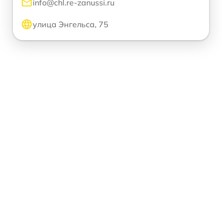
info@chl.re-zanussi.ru
улица Энгельса, 75