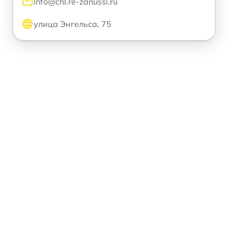
info@chl.re-zanussi.ru
улица Энгельса, 75