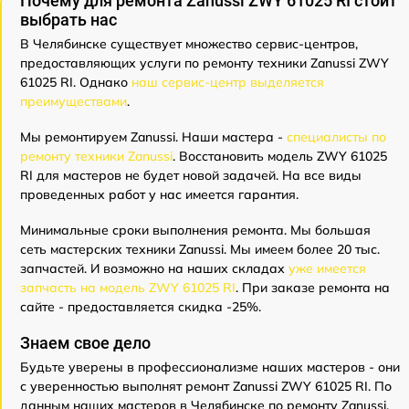
Почему для ремонта Zanussi ZWY 61025 RI стоит
выбрать нас
В Челябинске существует множество сервис-центров,
предоставляющих услуги по ремонту техники Zanussi ZWY
61025 RI. Однако
наш сервис-центр выделяется
преимуществами
.
Мы ремонтируем Zanussi. Наши мастера -
специалисты по
ремонту техники Zanussi
. Восстановить модель ZWY 61025
RI для мастеров не будет новой задачей. На все виды
проведенных работ у нас имеется гарантия.
Минимальные сроки выполнения ремонта. Мы большая
сеть мастерских техники Zanussi. Мы имеем более 20 тыс.
запчастей. И возможно на наших складах
уже имеется
запчасть на модель ZWY 61025 RI
. При заказе ремонта на
сайте - предоставляется скидка -25%.
Знаем свое дело
Будьте уверены в профессионализме наших мастеров - они
с уверенностью выполнят ремонт Zanussi ZWY 61025 RI. По
данным наших мастеров в Челябинске по ремонту Zanussi,