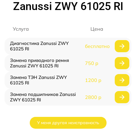
Zanussi ZWY 61025 RI
Услуга
Цена
Диагностика Zanussi ZWY
бесплатно
61025 RI
Замена приводного ремня
750 р
Zanussi ZWY 61025 RI
Замена ТЭН Zanussi ZWY
1200 р
61025 RI
Замена подшипников Zanussi
2800 р
ZWY 61025 RI
У меня другая неисправность