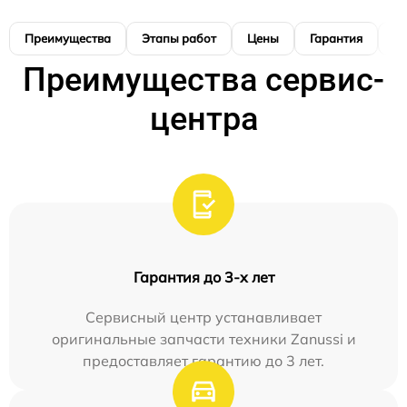
Преимущества
Этапы работ
Цены
Гарантия
М
Преимущества сервис-
центра
Гарантия до 3-х лет
Сервисный центр устанавливает
оригинальные запчасти техники Zanussi и
предоставляет гарантию до 3 лет.