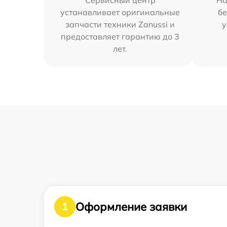
Сервисный центр
На
устанавливает оригинальные
бе
запчасти техники Zanussi и
у
предоставляет гарантию до 3
лет.
Оформление заявки
1