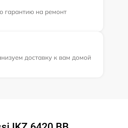
ю гарантию на ремонт
анизуем доставку к вам домой
i IKZ 6420 BB