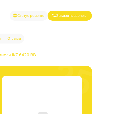
Статус ремонта
Заказать звонок
ы
Отзывы
анели IKZ 6420 BB