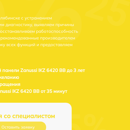
елябинске с устранением
м диагностику, выявляем причины
восстанавливаем работоспособность
и рекомендованные производителем
рку всех функций и предоставляем
 панели Zanussi IKZ 6420 BB до 3 лет
 желанию
бращения
ussi IKZ 6420 BB от 35 минут
я со специалистом
Оставить заявку