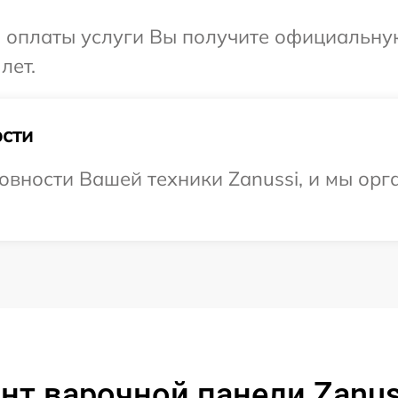
и оплаты услуги Вы получите официальну
лет.
сти
овности Вашей техники Zanussi, и мы орг
нт варочной панели Zanuss