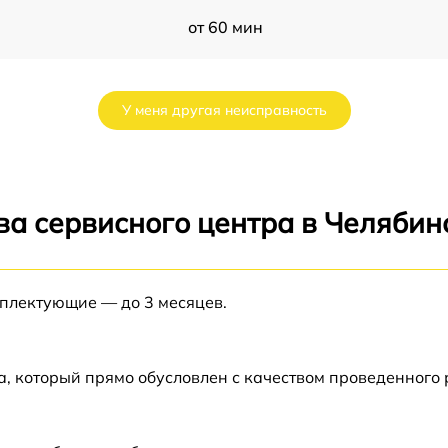
от 60 мин
от 60 мин
У меня другая неисправность
Z
от 60 мин
0
от 60 мин
ва сервисного центра в Челябин
0
от 60 мин
мплектующие — до 3 месяцев.
от 60 мин
а, который прямо обусловлен с качеством проведенного