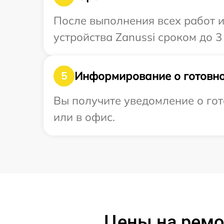
После выполнения всех работ 
устройства Zanussi сроком до 3 
Информирование о готовно
5
Вы получите уведомление о гот
или в офис.
Цены на ремо