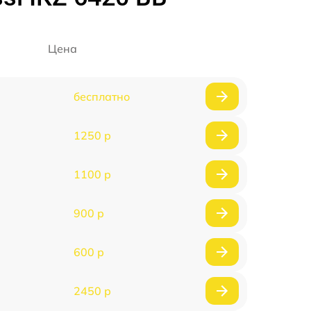
Цена
бесплатно
1250 р
1100 р
900 р
600 р
2450 р