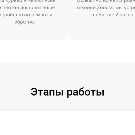
ш курьер в Челябинске
Большинство неисправн
сплатно доставит ваше
техники Zanussi мы уст
стройство на ремонт и
в течение 2 часов.
обратно.
Этапы работы