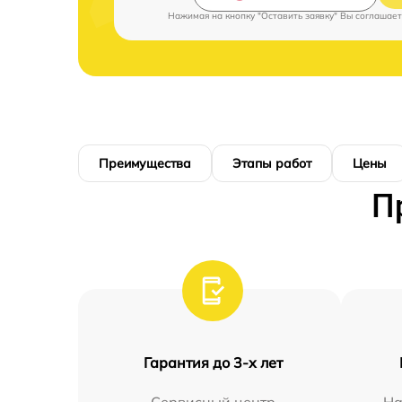
Нажимая на кнопку "Оставить заявку" Вы соглашает
Преимущества
Этапы работ
Цены
П
Гарантия до 3-х лет