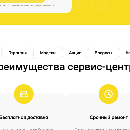
есь c
политикой конфиденциальности
Гарантия
Модели
Акции
Вопросы
К
реимущества сервис-цент
Бесплатная доставка
Срочный ремонт