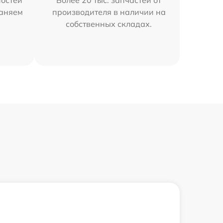
остей
Более 20 тыс. запчастей от
раняем
производителя в наличии на
собственных складах.