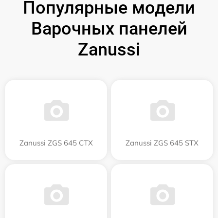
Популярные модели
Варочных панелей
Zanussi
Zanussi ZGS 645 CTX
Zanussi ZGS 645 STX