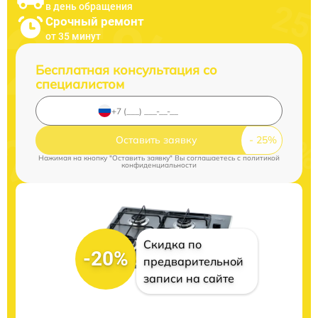
в день обращения
Срочный ремонт
от 35 минут
Бесплатная консультация со
специалистом
Оставить заявку
Нажимая на кнопку "Оставить заявку" Вы соглашаетесь c
политикой
конфиденциальности
Скидка по
-20%
предварительной
записи на сайте