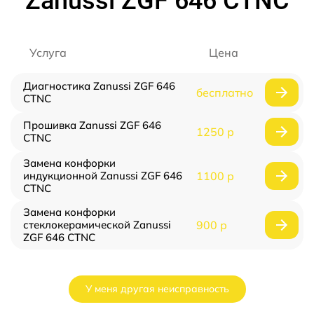
Zanussi ZGF 646 CTNC
Услуга
Цена
Диагностика Zanussi ZGF 646
бесплатно
CTNC
Прошивка Zanussi ZGF 646
1250 р
CTNC
Замена конфорки
индукционной Zanussi ZGF 646
1100 р
CTNC
Замена конфорки
стеклокерамической Zanussi
900 р
ZGF 646 CTNC
У меня другая неисправность