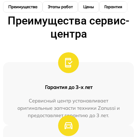
Преимущества
Этапы работ
Цены
Гарантия
М
Преимущества сервис-
центра
Гарантия до 3-х лет
Сервисный центр устанавливает
оригинальные запчасти техники Zanussi и
предоставляет гарантию до 3 лет.