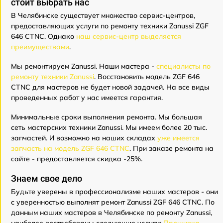
стоит выбрать нас
В Челябинске существует множество сервис-центров,
предоставляющих услуги по ремонту техники Zanussi ZGF
646 CTNC. Однако
наш сервис-центр выделяется
преимуществами
.
Мы ремонтируем Zanussi. Наши мастера -
специалисты по
ремонту техники Zanussi
. Восстановить модель ZGF 646
CTNC для мастеров не будет новой задачей. На все виды
проведенных работ у нас имеется гарантия.
Минимальные сроки выполнения ремонта. Мы большая
сеть мастерских техники Zanussi. Мы имеем более 20 тыс.
запчастей. И возможно на наших складах
уже имеется
запчасть на модель ZGF 646 CTNC
. При заказе ремонта на
сайте - предоставляется скидка -25%.
Знаем свое дело
Будьте уверены в профессионализме наших мастеров - они
с уверенностью выполнят ремонт Zanussi ZGF 646 CTNC. По
данным наших мастеров в Челябинске по ремонту Zanussi,