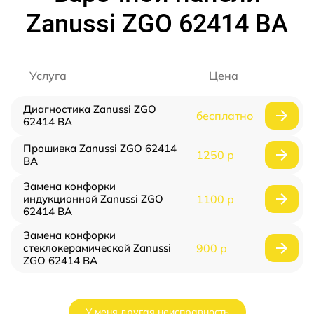
Zanussi ZGO 62414 BA
Услуга
Цена
Диагностика Zanussi ZGO
бесплатно
62414 BA
Прошивка Zanussi ZGO 62414
1250 р
BA
Замена конфорки
индукционной Zanussi ZGO
1100 р
62414 BA
Замена конфорки
стеклокерамической Zanussi
900 р
ZGO 62414 BA
У меня другая неисправность