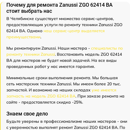
Почему для ремонта Zanussi ZGO 62414 BA
стоит выбрать нас
В Челябинске существует множество сервис-центров,
предоставляющих услуги по ремонту техники Zanussi ZGO
62414 BA. Однако
наш сервис-центр выделяется
преимуществами
.
Мы ремонтируем Zanussi. Наши мастера -
специалисты по
ремонту техники Zanussi
. Восстановить модель ZGO 62414
BA для мастеров не будет новой задачей. На все виды
проведенных работ у нас имеется гарантия.
Минимальные сроки выполнения ремонта. Мы большая
сеть мастерских техники Zanussi. Мы имеем более 20 тыс.
запчастей. И возможно на наших складах
уже имеется
запчасть на модель ZGO 62414 BA
. При заказе ремонта на
сайте - предоставляется скидка -25%.
Знаем свое дело
Будьте уверены в профессионализме наших мастеров - они
с уверенностью выполнят ремонт Zanussi ZGO 62414 BA. По