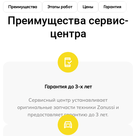
Преимущества
Этапы работ
Цены
Гарантия
М
Преимущества сервис-
центра
Гарантия до 3-х лет
Сервисный центр устанавливает
оригинальные запчасти техники Zanussi и
предоставляет гарантию до 3 лет.