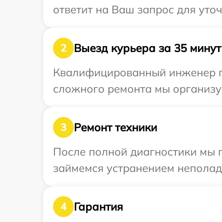
ответит на Ваш запрос для уто
Выезд курьера за 35 минут
2
Квалифицированный инженер при
сложного ремонта мы организуе
Ремонт техники
3
После полной диагностики мы п
займемся устранением неполад
Гарантия
4