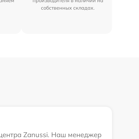
раняем
производителя в наличии на
собственных складах.
 центра Zanussi. Наш менеджер