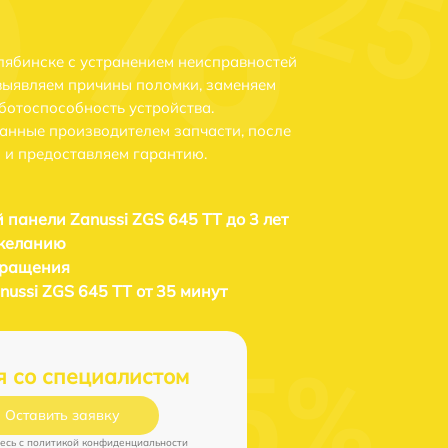
елябинске с устранением неисправностей
выявляем причины поломки, заменяем
ботоспособность устройства.
анные производителем запчасти, после
 и предоставляем гарантию.
 панели Zanussi ZGS 645 TT до 3 лет
 желанию
бращения
ussi ZGS 645 TT от 35 минут
я со специалистом
Оставить заявку
есь c
политикой конфиденциальности