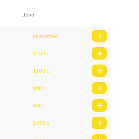
Цена
бесплатно
1250 р
1100 р
900 р
600 р
2450 р