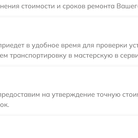
чнения стоимости и сроков ремонта Вашего
едет в удобное время для проверки устр
м транспортировку в мастерскую в серви
редоставим на утверждение точную стоим
ок.