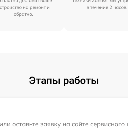
сплатно доставит ваше
техники Zanussi мы уст
стройство на ремонт и
в течение 2 часов.
обратно.
Этапы работы
или оставьте заявку на сайте сервисного