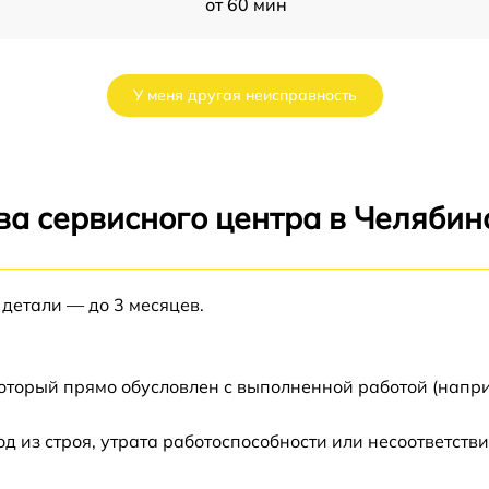
от 60 мин
от 60 мин
У меня другая неисправность
от 60 мин
от 60 мин
ва сервисного центра в Челябин
от 60 мин
 детали — до 3 месяцев.
от 60 мин
который прямо обусловлен с выполненной работой (напр
из строя, утрата работоспособности или несоответств