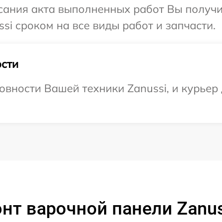
сания акта выполненных работ Вы получи
si сроком на все виды работ и запчасти.
сти
вности Вашей техники Zanussi, и курьер 
нт варочной панели Zanus