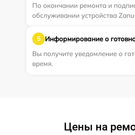
По окончании ремонта и подпи
обслуживании устройства Zanus
Информирование о готовно
5
Вы получите уведомление о гото
время.
Цены на ремо