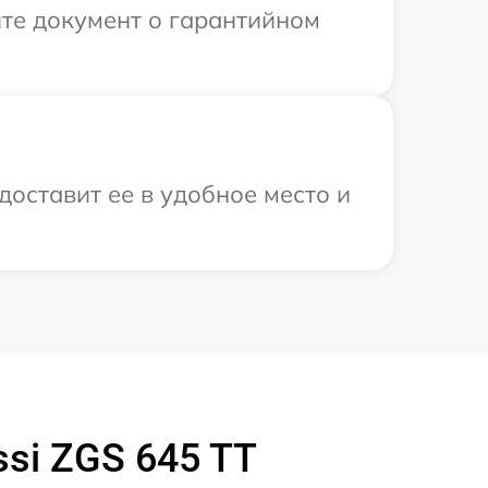
те документ о гарантийном
доставит ее в удобное место и
si ZGS 645 TT