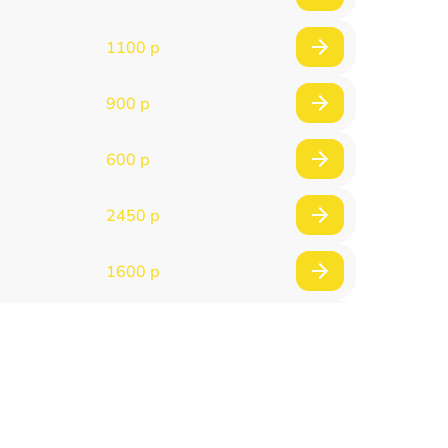
1100 р
900 р
600 р
2450 р
1600 р
750 р
600 р
1600 р