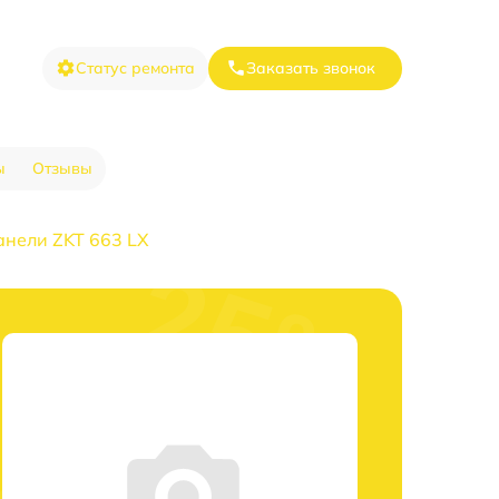
Статус ремонта
Заказать звонок
ы
Отзывы
анели ZKT 663 LX