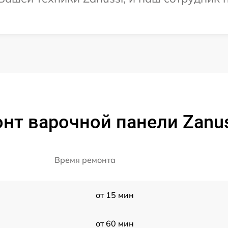
нт варочной панели Zanus
Время ремонта
от 15 мин
от 60 мин