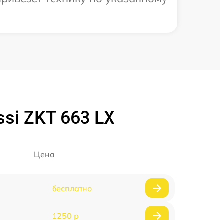
si ZKT 663 LX
Цена
бесплатно
1250 р