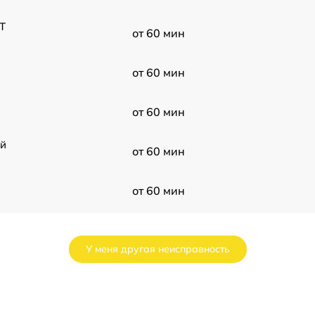
T
от 60 мин
от 60 мин
3
от 60 мин
ой
от 60 мин
от 60 мин
от 60 мин
У меня другая неисправность
от 60 мин
от 60 мин