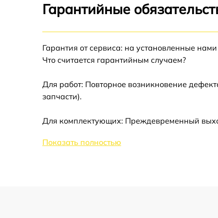
Гарантийные обязательст
Ремонт модуля управления Zanussi ZKT 663
LX
Гарантия от сервиса: на установленные нами
Замена сенсора Zanussi ZKT 663 LX
Что считается гарантийным случаем?
Для работ: Повторное возникновение дефект
запчасти).
Для комплектующих: Преждевременный выход 
Показать полностью