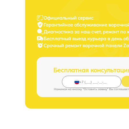
Официальный сервис
Гарантийное обслуживание
варочной
Диагностика за наш счет,
ремонт по
Бесплатный выезд курьера
в день о
Срочный ремонт
варочной панели Zan
Бесплатная консультаци
Нажимая на кнопку "Оставить заявку" Вы соглашает