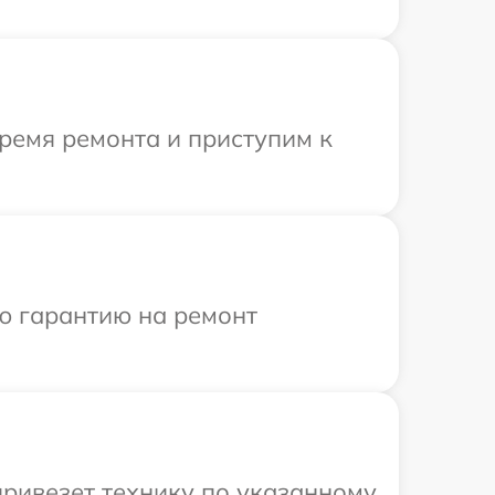
ремя ремонта и приступим к
ю гарантию на ремонт
привезет технику по указанному