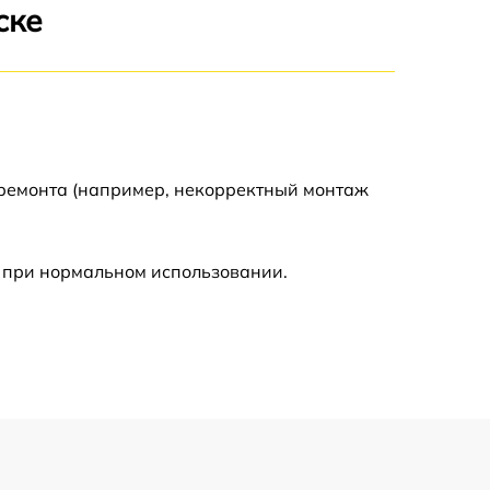
ске
1900 р
1600 р
 ремонта (например, некорректный монтаж
 при нормальном использовании.