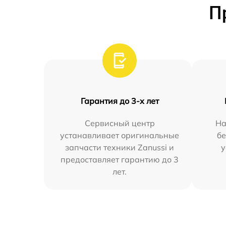
П
Гарантия до 3-х лет
Сервисный центр
На
устанавливает оригинальные
бе
запчасти техники Zanussi и
у
предоставляет гарантию до 3
лет.