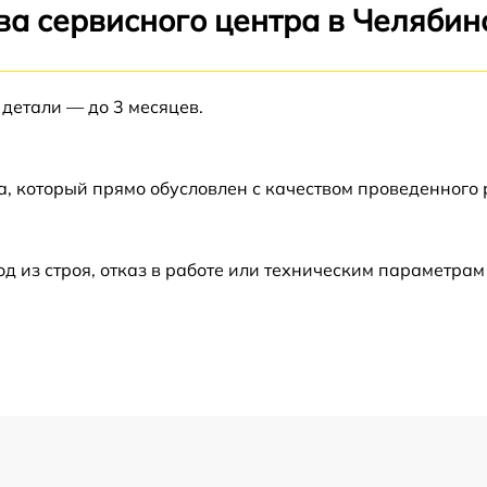
ва сервисного центра в Челябин
от 60 мин
 детали — до 3 месяцев.
от 60 мин
а, который прямо обусловлен с качеством проведенного
из строя, отказ в работе или техническим параметрам