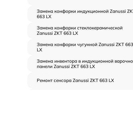
Замена конфорки индукционной Zanussi ZK
663 LX
Замена конфорки стеклокерамической
Zanussi ZKT 663 LX
Замена конфорки чугунной Zanussi ZKT 66
LX
Замена инвентора в индукционной варочн
панели Zanussi ZKT 663 LX
Ремонт сенсора Zanussi ZKT 663 LX
Ремонт переключателя Zanussi ZKT 663 LX
Разблокировка варочной панели Zanussi
ZKT 663 LX
Замена панели управления Zanussi ZKT 663
LX