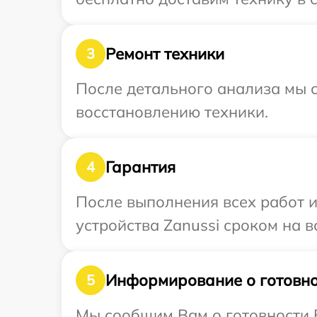
Ремонт техники
3
После детального анализа мы с
восстановлению техники.
Гарантия
4
После выполнения всех работ 
устройства Zanussi сроком на в
Информирование о готовно
5
Мы сообщим Вам о готовности В