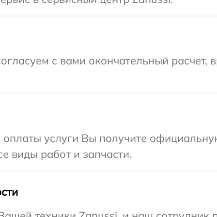
огласуем с вами окончательный расчет, в
и оплаты услуги Вы получите официальну
се виды работ и запчасти.
сти
ашей техники Zanussi, и наш сотрудник 